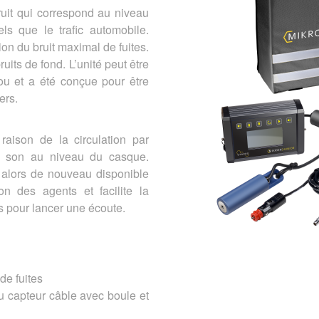
ruit qui correspond au niveau
els que le trafic automobile.
ion du bruit maximal de fuites.
ruits de fond. L’unité peut être
ou et a été conçue pour être
ers.
raison de la circulation par
e son au niveau du casque.
t alors de nouveau disponible
n des agents et facilite la
s pour lancer une écoute.
 de fuites
u capteur câble avec boule et