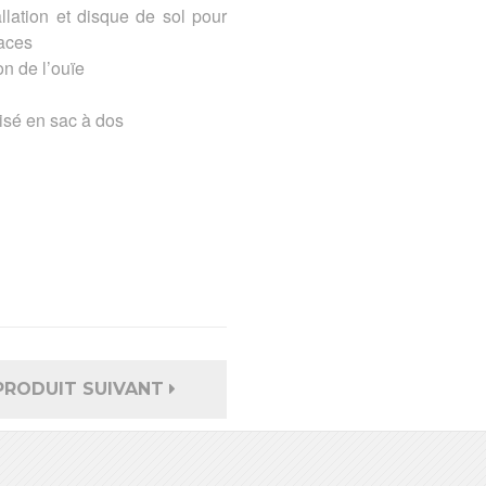
allation et disque de sol pour
faces
n de l’ouïe
lisé en sac à dos
PRODUIT SUIVANT