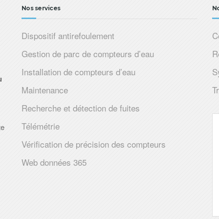
Nos services
No
Dispositif antirefoulement
C
Gestion de parc de compteurs d’eau
R
Installation de compteurs d’eau
S
u
Maintenance
T
s
Recherche et détection de fuites
Télémétrie
te
Vérification de précision des compteurs
Web données 365