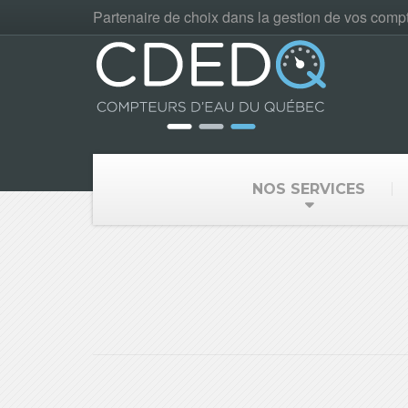
Partenaire de choix dans la gestion de vos comp
NOS SERVICES