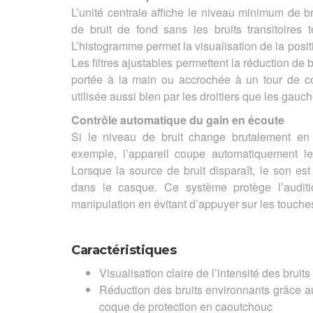
L’unité centrale affiche le niveau minimum de b
de bruit de fond sans les bruits transitoires t
L’histogramme permet la visualisation de la posit
Les filtres ajustables permettent la réduction de b
portée à la main ou accrochée à un tour de c
utilisée aussi bien par les droitiers que les gauch
Contrôle automatique du gain en écoute
Si le niveau de bruit change brutalement en 
exemple, l’appareil coupe automatiquement l
Lorsque la source de bruit disparaît, le son es
dans le casque. Ce système protège l’auditio
manipulation en évitant d’appuyer sur les touche
Caractéristiques
Visualisation claire de l’intensité des bruits
Réduction des bruits environnants grâce a
coque de protection en caoutchouc