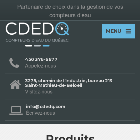
Partenaire de choix dans la gestion de vos
compteurs d’eau
MENU
450 376-6677
Appelez-nous
3275, chemin de l'Industrie, bureau 213
Saint-Mathieu-de-Beloeil
Visitez-nous
info@cdedq.com
Écrivez-nous
Produits