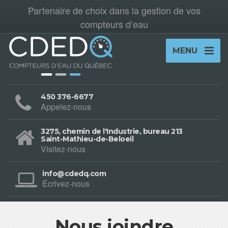
Partenaire de choix dans la gestion de vos
compteurs d’eau
MENU
450 376-6677
Appelez-nous
3275, chemin de l'Industrie, bureau 213
Saint-Mathieu-de-Beloeil
Visitez-nous
info@cdedq.com
Écrivez-nous
Nous joindre