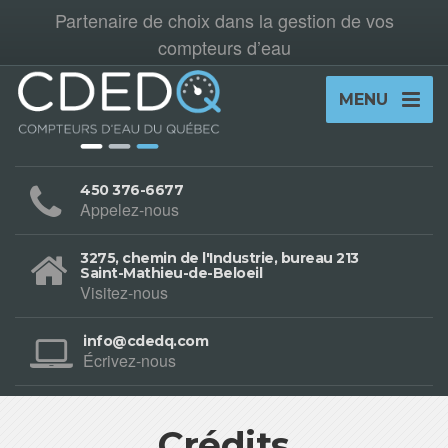
Partenaire de choix dans la gestion de vos
compteurs d’eau
MENU
450 376-6677
Appelez-nous
3275, chemin de l'Industrie, bureau 213
Saint-Mathieu-de-Beloeil
Visitez-nous
info@cdedq.com
Écrivez-nous
Crédits