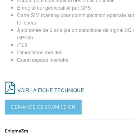
Écoute pour confirmation des bruits de fuites
Enregistreur géolocalisé par GPS
Carte SIM roaming pour communication optimale sur
le réseau
Autonomie de 5 ans (selon conditions de signal 3G /
GPRS)
IP68
Dimensions réduites
Grand espace mémoire
VOIR LA FICHE TECHNIQUE
DEMANDE DE SOUMISSION
Enigma3m