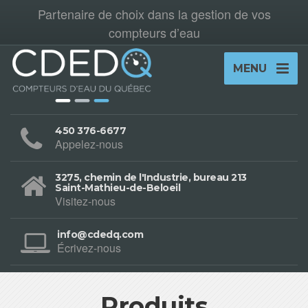
Partenaire de choix dans la gestion de vos
compteurs d’eau
MENU
450 376-6677
Appelez-nous
3275, chemin de l'Industrie, bureau 213
Saint-Mathieu-de-Beloeil
Visitez-nous
info@cdedq.com
Écrivez-nous
Produits