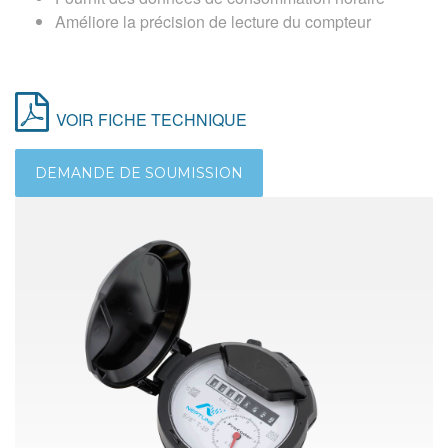
Améliore la précision de lecture du compteur
VOIR FICHE TECHNIQUE
DEMANDE DE SOUMISSION