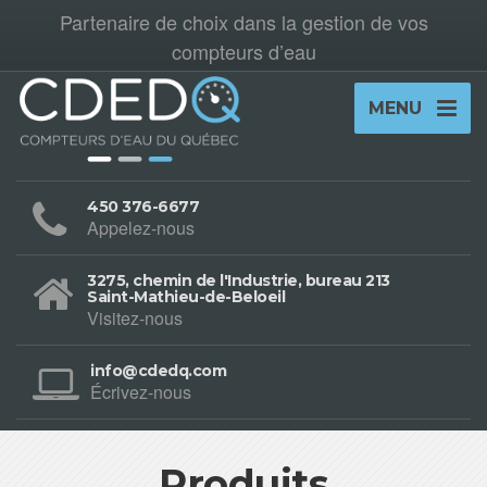
Partenaire de choix dans la gestion de vos
compteurs d’eau
MENU
450 376-6677
Appelez-nous
3275, chemin de l'Industrie, bureau 213
Saint-Mathieu-de-Beloeil
Visitez-nous
info@cdedq.com
Écrivez-nous
Produits