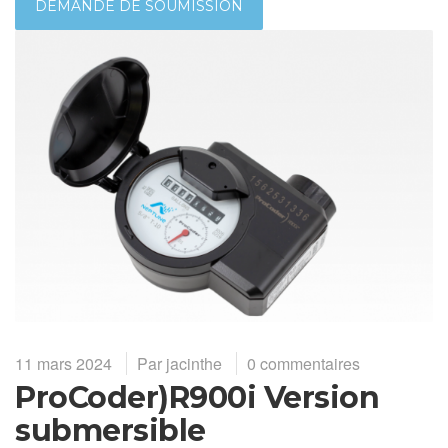
DEMANDE DE SOUMISSION
11 mars 2024
Par
jacinthe
0 commentaires
ProCoder)R900i Version
submersible