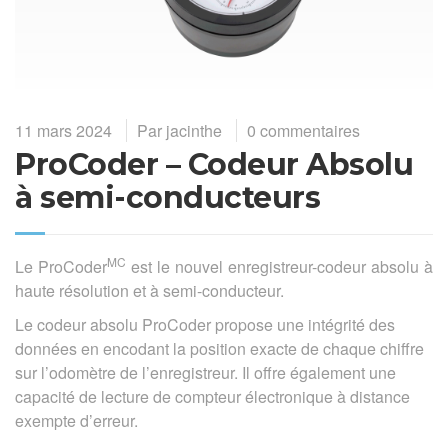
11 mars 2024
Par
jacinthe
0 commentaires
ProCoder – Codeur Absolu
à semi-conducteurs
MC
Le ProCoder
est le nouvel enregistreur-codeur absolu à
haute résolution et à semi-conducteur.
Le codeur absolu ProCoder propose une intégrité des
données en encodant la position exacte de chaque chiffre
sur l’odomètre de l’enregistreur. Il offre également une
capacité de lecture de compteur électronique à distance
exempte d’erreur.