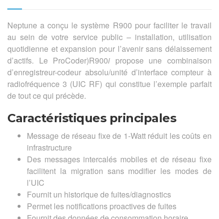
Neptune a conçu le système R900 pour faciliter le travail
au sein de votre service public – installation, utilisation
quotidienne et expansion pour l’avenir sans délaissement
d’actifs. Le ProCoder)R900
i
propose une combinaison
d’enregistreur-codeur absolu/unité d’interface compteur à
radiofréquence 3 (UIC RF) qui constitue l’exemple parfait
de tout ce qui précède.
Caractéristiques principales
Message de réseau fixe de 1-Watt réduit les coûts en
infrastructure
Des messages intercalés mobiles et de réseau fixe
facilitent la migration sans modifier les modes de
l’UIC
Fournit un historique de fuites/diagnostics
Permet les notifications proactives de fuites
Fournit des données de consommation horaire