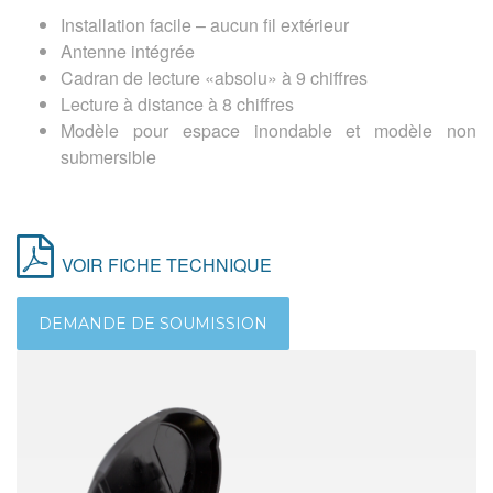
Installation facile – aucun fil extérieur
Antenne intégrée
Cadran de lecture «absolu» à 9 chiffres
Lecture à distance à 8 chiffres
Modèle pour espace inondable et modèle non
submersible
VOIR FICHE TECHNIQUE
DEMANDE DE SOUMISSION