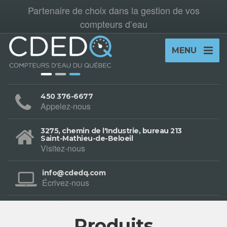
Partenaire de choix dans la gestion de vos
compteurs d’eau
MENU
450 376-6677
Appelez-nous
3275, chemin de l'Industrie, bureau 213
Saint-Mathieu-de-Beloeil
Visitez-nous
info@cdedq.com
Écrivez-nous
Produits