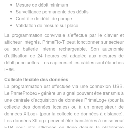
Mesure de débit minimum
Surveillance permanente des débits
Contrôle de débit de pompe
Validation de mesure sur place
La programmation conviviale s’effectue par le clavier et
afficheur intégrés. PrimeFlo-T peut fonctionner sur secteur
ou sur batterie interne rechargeable. Son autonomie
d’utilisation de 24 heures est adaptée aux mesures de
débit ponctuelles. Les capteurs et les câbles sont étanches
IP66.
Collecte flexible des données
La programmation est effectuée via une connexion USB.
Le PrimeProbe3+ génère un signal pouvant être transmis à
une centrale d’acquisition de données PrimeLog+ (pour la
collecte des données locales) ou à un enregistreur de
données XiLog+ (pour la collecte de données à distance).
Les données XiLog+ peuvent être transférées à un serveur
FTP pour être affichées en ligne depuis la plateforme