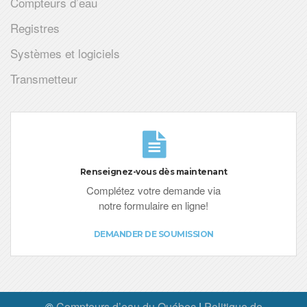
Compteurs d’eau
Registres
Systèmes et logiciels
Transmetteur
Renseignez-vous dès maintenant
Complétez votre demande via
notre formulaire en ligne!
DEMANDER DE SOUMISSION
©
Compteurs d’eau du Québec
|
Politique de